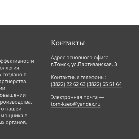
Контакты
Адрес основного офиса —
ффективности
г.Томск, ул.Партизанская, 3
Коллегия
 создано в
Контактные телефоны:
Партнерства
(3822) 22 62 63
(3822) 65 51 64
ии
 повышении
Электронная почта —
роизводства.
tom-kseo@yandex.ru
 о нашей
помощника в
ых органов,