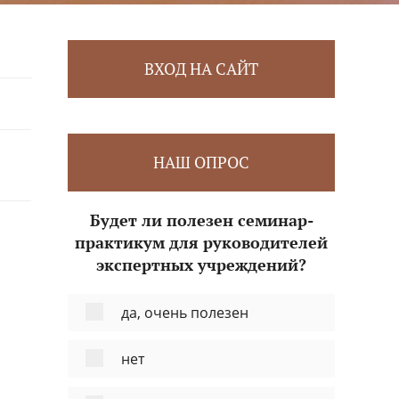
ВХОД НА САЙТ
НАШ ОПРОС
Будет ли полезен семинар-
практикум для руководителей
экспертных учреждений?
да, очень полезен
нет