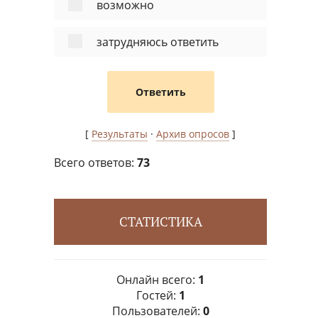
возможно
затрудняюсь ответить
[
Результаты
·
Архив опросов
]
Всего ответов:
73
СТАТИСТИКА
Онлайн всего:
1
Гостей:
1
Пользователей:
0