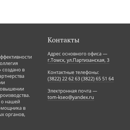
Контакты
Адрес основного офиса —
ффективности
г.Томск, ул.Партизанская, 3
Коллегия
 создано в
Контактные телефоны:
Партнерства
(3822) 22 62 63
(3822) 65 51 64
ии
 повышении
Электронная почта —
роизводства.
tom-kseo@yandex.ru
 о нашей
помощника в
ых органов,