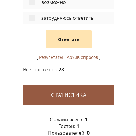
возможно
затрудняюсь ответить
[
Результаты
·
Архив опросов
]
Всего ответов:
73
СТАТИСТИКА
Онлайн всего:
1
Гостей:
1
Пользователей:
0