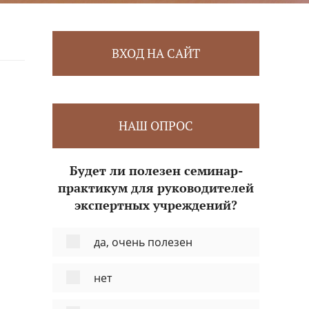
ВХОД НА САЙТ
НАШ ОПРОС
Будет ли полезен семинар-
практикум для руководителей
экспертных учреждений?
да, очень полезен
нет