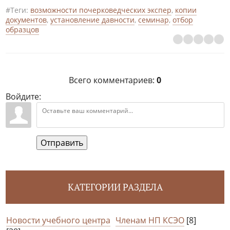
#Теги:
возможности почерковедческих экспер
,
копии
документов
,
установление давности
,
семинар
,
отбор
образцов
Всего комментариев
:
0
Войдите:
Отправить
КАТЕГОРИИ РАЗДЕЛА
Новости учебного центра
Членам НП КСЭО
[8]