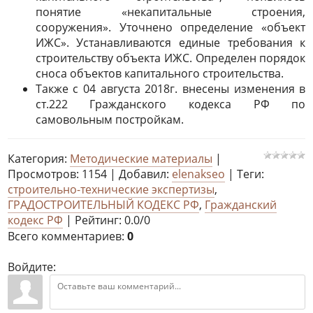
понятие «некапитальные строения,
сооружения». Уточнено определение «объект
ИЖС». Устанавливаются единые требования к
строительству объекта ИЖС. Определен порядок
сноса объектов капитального строительства.
Также с 04 августа 2018г. внесены изменения в
ст.222 Гражданского кодекса РФ по
самовольным постройкам.
Категория
:
Методические материалы
|
Просмотров
:
1154
|
Добавил
:
elenakseo
|
Теги
:
строительно-технические экспертизы
,
ГРАДОСТРОИТЕЛЬНЫЙ КОДЕКС РФ
,
Гражданский
кодекс РФ
|
Рейтинг
:
0.0
/
0
Всего комментариев
:
0
Войдите: